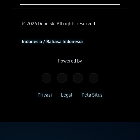
© 2026 Depo 5k. All rights reserved.
Indonesia / Bahasa Indonesia
Powered By
Privasi
Legal
Peta Situs