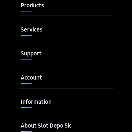
Products
Buka
Services
Buka
Support
Buka
Account
Buka
Information
Buka
About Slot Depo 5k