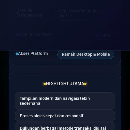
Metode
QRIS, Transfer Bank, E-
Pembayaran
Wallet
Layanan Bantuan
24 Jam
Akses Platform
Ramah Desktop & Mobile
HIGHLIGHT UTAMA
Tampilan modern dan navigasi lebih
sederhana
Proses akses cepat dan responsif
Dukungan berbagai metode transaksi digital